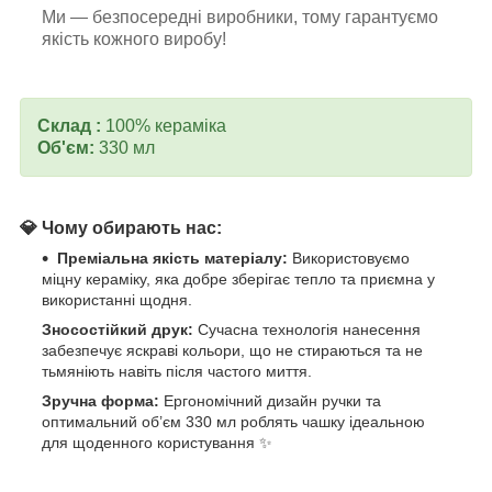
Ми — безпосередні виробники, тому гарантуємо
якість кожного виробу!
Склад :
100% кераміка
Об'єм:
330 мл
💎 Чому обирають нас:
Преміальна якість матеріалу:
Використовуємо
міцну кераміку, яка добре зберігає тепло та приємна у
використанні щодня.
Зносостійкий друк:
Сучасна технологія нанесення
забезпечує яскраві кольори, що не стираються та не
тьмяніють навіть після частого миття.
Зручна форма:
Ергономічний дизайн ручки та
оптимальний об’єм 330 мл роблять чашку ідеальною
для щоденного користування ✨