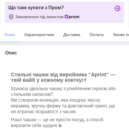
Що таке купити з Пром?
Замовлення під захистом
Опис
Характеристики
Доставка
Оплата
Умови п
Опис
Стильні чашки від виробника "Aprint" —
твій вайб у кожному ковтку!⚡
Шукаєш ідеальну чашку з улюбленим героєм або
стильним написом?
Ми створили колекцію, яка поєднує якісну
кераміку, зручну форму та довговічний принт, що
не втрачає яскравості з часом.
Наші чашки — це не просто посуд, а спосіб
виразити себе щодня 💫