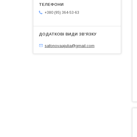
+380 (95) 364-53-63
safonovaajulia@gmail.com