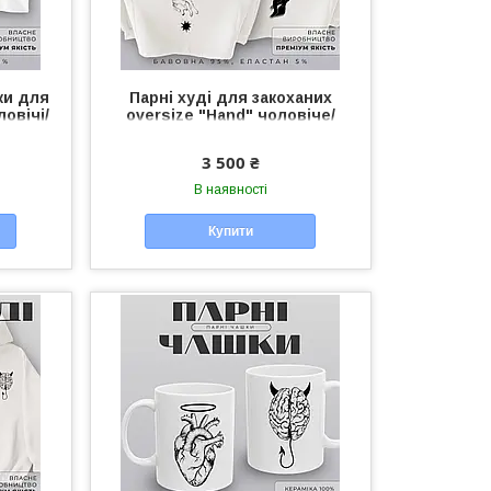
ки для
Парні худі для закоханих
овічі/
oversize "Hand" чоловіче/
кс для
жіноче худі унісекс для пари
3 500 ₴
В наявності
Купити