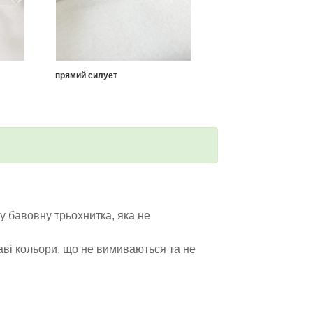
прямий силует
 бавовну трьохнитка, яка не
аві кольори, що не вимиваються та не