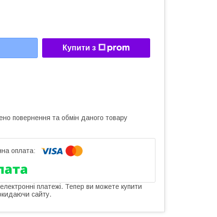
Купити з
ено повернення та обмін даного товару
 електронні платежі. Тепер ви можете купити
окидаючи сайту.