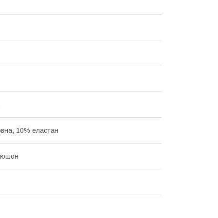
вна, 10% еластан
пюшон