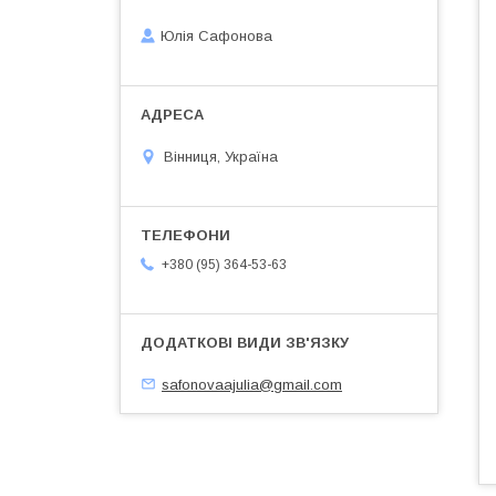
Юлія Сафонова
Вінниця, Україна
+380 (95) 364-53-63
safonovaajulia@gmail.com