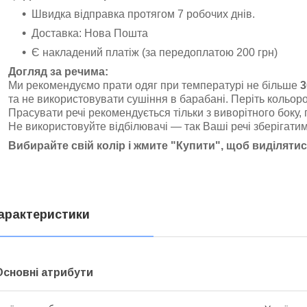
Швидка відправка протягом 7 робочих днів.
Доставка: Нова Пошта
Є накладений платіж (за передоплатою 200 грн)
Догляд за речима:
Ми рекомендуємо прати одяг при температурі не більше
3
та не використовувати сушіння в барабані. Періть кольоров
Прасувати речі рекомендується тільки з виворітного боку,
Не використовуйте відбілювачі — так Ваші речі зберігатим
Вибирайте свій колір і жмите "Купити", щоб виділятис
арактеристики
Основні атрибути