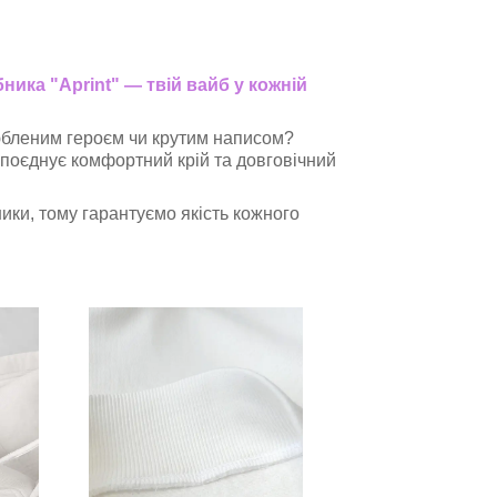
ика "Aprint" — твій вайб у кожній
юбленим героєм чи крутим написом?
 поєднує комфортний крій та довговічний
ки, тому гарантуємо якість кожного