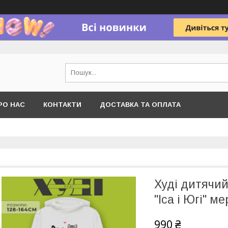
РО НАС
КОНТАКТИ
ДОСТАВКА ТА ОПЛАТА
Худі дитячий
"Іса і Югі" м
990 ₴