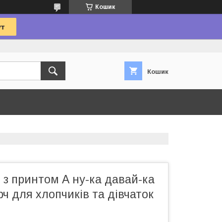
Кошик
Кошик
 з принтом А ну-ка давай-ка
ерч для хлопчиків та дівчаток