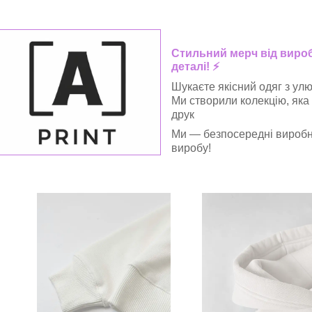
Стильний мерч від виробн
деталі! ⚡
Шукаєте якісний одяг з ул
Ми створили колекцію, яка
друк
Ми — безпосередні виробни
виробу!