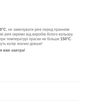
0°C
, не замочувати речі перед пранням
і речі окремо від виробів білого кольору.
 при температурі праски не більше
150°C
.
уть колір значно довше!
я вже завтра!