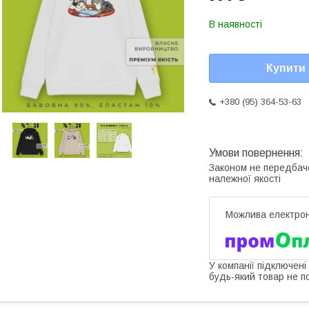
В наявності
Купити
+380 (95) 364-53-63
Законом не передбач
належної якості
У компанії підключені
будь-який товар не п