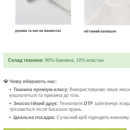
рукава та низ на манжетах
об'ємний капюшон
Склад тканини:
90% бавовна, 10% еластан
💎 Чому обирають нас:
Тканина преміум-класу:
Використовуємо лише якісну
кошлатиться та приємна до тіла.
Зносостійкий друк:
Технологія
DTF
забезпечує яскр
тріскаються після багатьох прань.
Ідеальна посадка:
Сучасний крій підходить кожному.