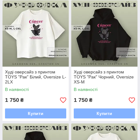
Худі оверсайз з принтом
Худі оверсайз з принтом
TOYS "Рак" Білий, Oversize L-
TOYS "Рак" Чорний, Oversize
2LX
XS-M
В наявності
В наявності
1 750
1 750
₴
₴
Купити
Купити