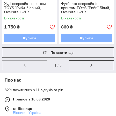
Худі оверсайз з принтом
Футболка оверсайз із
TOYS "Риби" Чорний,
принтом TOYS "Риби" Білий,
Oversize L-2LX
Oversize L-2LX
В наявності
В наявності
1 750
860
₴
₴
Купити
Купити
Показати ще
1
/ 3
Про нас
82% позитивних з 11 відгуків за рік
Працює з 10.03.2026
м. Вінниця
Вінниця, Україна