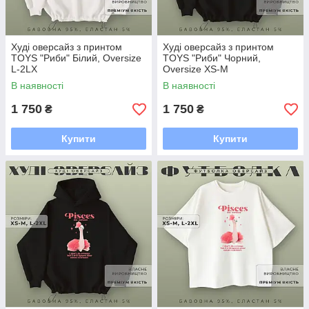
Худі оверсайз з принтом
Худі оверсайз з принтом
TOYS "Риби" Білий, Oversize
TOYS "Риби" Чорний,
L-2LX
Oversize XS-M
В наявності
В наявності
1 750
1 750
₴
₴
Купити
Купити