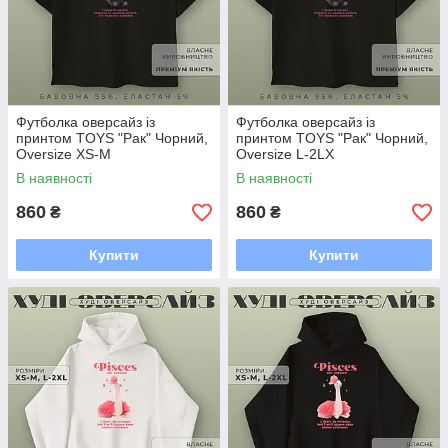
Футболка оверсайз із
Футболка оверсайз із
принтом TOYS "Рак" Чорний,
принтом TOYS "Рак" Чорний,
Oversize XS-M
Oversize L-2LX
В наявності
В наявності
860
860
₴
₴
Купити
Купити