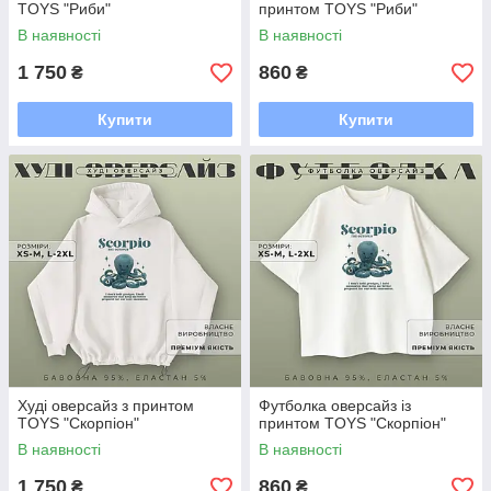
TOYS "Риби"
принтом TOYS "Риби"
В наявності
В наявності
1 750
860
₴
₴
Купити
Купити
Худі оверсайз з принтом
Футболка оверсайз із
TOYS "Скорпіон"
принтом TOYS "Скорпіон"
В наявності
В наявності
1 750
860
₴
₴