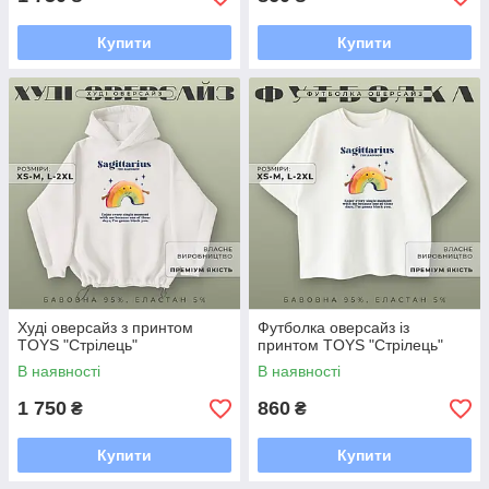
Купити
Купити
Худі оверсайз з принтом
Футболка оверсайз із
TOYS "Стрілець"
принтом TOYS "Стрілець"
В наявності
В наявності
1 750
860
₴
₴
Купити
Купити