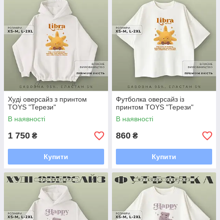
Худі оверсайз з принтом
Футболка оверсайз із
TOYS "Терези"
принтом TOYS "Терези"
В наявності
В наявності
1 750
860
₴
₴
Купити
Купити