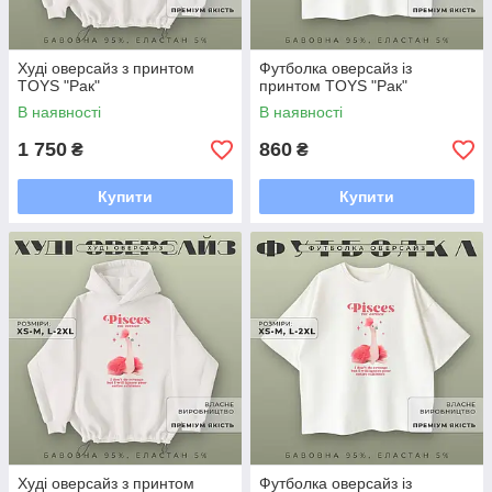
Худі оверсайз з принтом
Футболка оверсайз із
TOYS "Рак"
принтом TOYS "Рак"
В наявності
В наявності
1 750
860
₴
₴
Купити
Купити
Худі оверсайз з принтом
Футболка оверсайз із