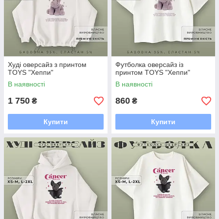
Худі оверсайз з принтом
Футболка оверсайз із
TOYS "Хеппи"
принтом TOYS "Хеппи"
В наявності
В наявності
1 750
860
₴
₴
Купити
Купити